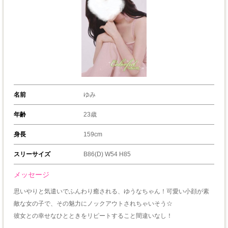
名前
ゆみ
年齢
23歳
身長
159cm
スリーサイズ
B86(D) W54 H85
メッセージ
思いやりと気遣いでふんわり癒される、ゆうなちゃん！可愛い小顔が素
敵な女の子で、その魅力にノックアウトされちゃいそう☆
彼女との幸せなひとときをリピートすること間違いなし！